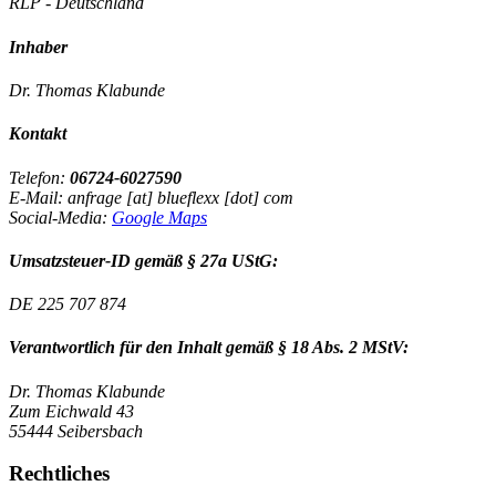
RLP - Deutschland
Inhaber
Dr. Thomas Klabunde
Kontakt
Telefon:
06724-6027590
E-Mail: anfrage [at] blueflexx [dot] com
Social-Media:
Google Maps
Umsatzsteuer-ID gemäß § 27a UStG:
DE 225 707 874
Verantwortlich für den Inhalt gemäß § 18 Abs. 2 MStV:
Dr. Thomas Klabunde
Zum Eichwald 43
55444 Seibersbach
Rechtliches