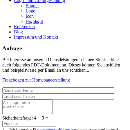
Logo- und Grafikgestaltung
Banner
Logo
Icon
Highlight
Referenzen
Blog
Impressum und Kontakt
Anfrage
Bei Interesse an unseren Dienstleistungen schauen Sie sich bitte
auch folgendes PDF-Dokument an. Dieses können Sie ausfüllen
und beispielsweise per Email an uns schicken...
Fragebogen zur Homepageerstellung
Sicherheitsfrage:
4 + 3
=
Ich habe die
Datenschutzerklärung
gelesen, verstanden und