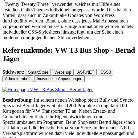
"Twenty-Twenty-Three" verwendet, welches mit Hilfe eines
erstellten Child-Themes individuell angepasst wurde. Dies hat den
Vorteil, dass auch in Zukunft alle Updates von WordPress
durchgeführt werden können, ohne dass jedes Mal Anpassungen
vorgenommen werden müssen. Einige Animationen wurden mittels
individueller CSS-Stylesheets hinzugefügt, um der Seite einen
modernen und jugendlichen Stil zu verleihen.
Referenzkunde: VW T3 Bus Shop - Bernd
Jäger
Stichwort:
SmartStore
Webshop
ASP.NET
CSS3
Administration
Individuelle Anpassungen
Beschreibung:
Im seinem neuen Webshop bietet Bully und Syncro
Spezialist Bernd Jäger weit über 1200 Produkte in ungefähr 100
Kategorien für VW Transporter T3 an. Neben Ersatz- und
Gebrauchtteilen finden Ihr Eigenentwicklungen und
Spezialumbauten im Programm. Beim Shop setzt Bernd Jäger schon
seit Jahren auf die deutsche Firma SmartStore. In der neuen .NET
Verkaufsplattform wurden dazu viele individuelle Anpassungen und