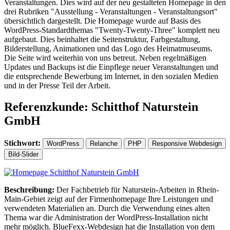
Veranstaltungen. Dies wird auf der neu gestalteten Homepage in den
drei Rubriken "Ausstellung - Veranstaltungen - Veranstaltungsort"
übersichtlich dargestellt. Die Homepage wurde auf Basis des
WordPress-Standardthemas "Twenty-Twenty-Three" komplett neu
aufgebaut. Dies beinhaltet die Seitenstruktur, Farbgestaltung,
Bilderstellung, Animationen und das Logo des Heimatmuseums.
Die Seite wird weiterhin von uns betreut. Neben regelmäßigen
Updates und Backups ist die Einpflege neuer Veranstaltungen und
die entsprechende Bewerbung im Internet, in den sozialen Medien
und in der Presse Teil der Arbeit.
Referenzkunde: Schitthof Naturstein
GmbH
Stichwort:
WordPress
Relanche
PHP
Responsive Webdesign
Bild-Slider
Beschreibung:
Der Fachbetrieb für Naturstein-Arbeiten in Rhein-
Main-Gebiet zeigt auf der Firmenhomepage Ihre Leistungen und
verwendeten Materialien an. Durch die Verwendung eines alten
Thema war die Administration der WordPress-Installation nicht
mehr möglich. BlueFexx-Webdesign hat die Installation von dem