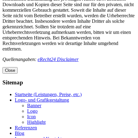
Downloads und Kopien dieser Seite sind nur für den privaten, nicht
kommerziellen Gebrauch gestattet. Soweit die Inhalte auf dieser
Seite nicht vom Betreiber erstellt wurden, werden die Urheberrechte
Dritter beachtet. Insbesondere werden Inhalte Dritter als solche
gekennzeichnet. Sollten Sie trotzdem auf eine
Urheberrechtsverletzung aufmerksam werden, bitten wir um einen
entsprechenden Hinweis. Bei Bekanntwerden von
Rechtsverletzungen werden wir derartige Inhalte umgehend
entfernen.
Quellenangaben:
eRecht24 Disclaimer
Close
Sitemap
Startseite (Leistungen, Preise, etc.)
Logo- und Grafikgestaltung
Banner
Logo
Icon
Highlight
Referenzen
Blog