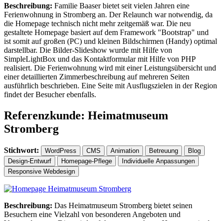
Beschreibung:
Familie Baaser bietet seit vielen Jahren eine
Ferienwohnung in Stromberg an. Der Relaunch war notwendig, da
die Homepage technisch nicht mehr zeitgemäß war. Die neu
gestaltete Homepage basiert auf dem Framework "Bootstrap" und
ist somit auf großen (PC) und kleinen Bildschirmen (Handy) optimal
darstellbar. Die Bilder-Slideshow wurde mit Hilfe von
SimpleLightBox und das Kontaktformular mit Hilfe von PHP
realisiert. Die Ferienwohnung wird mit einer Leistungsübersicht und
einer detaillierten Zimmerbeschreibung auf mehreren Seiten
ausführlich beschrieben. Eine Seite mit Ausflugszielen in der Region
findet der Besucher ebenfalls.
Referenzkunde: Heimatmuseum
Stromberg
Stichwort:
WordPress
CMS
Animation
Betreuung
Blog
Design-Entwurf
Homepage-Pflege
Individuelle Anpassungen
Responsive Webdesign
Beschreibung:
Das Heimatmuseum Stromberg bietet seinen
Besuchern eine Vielzahl von besonderen Angeboten und