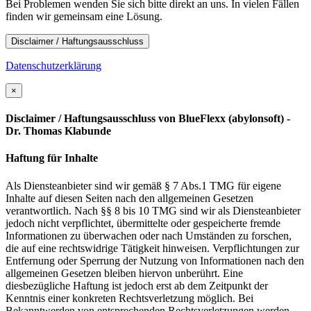
Bei Problemen wenden Sie sich bitte direkt an uns. In vielen Fällen
finden wir gemeinsam eine Lösung.
Disclaimer / Haftungsausschluss
Datenschutzerklärung
×
Disclaimer / Haftungsausschluss von BlueFlexx (abylonsoft) -
Dr. Thomas Klabunde
Haftung für Inhalte
Als Diensteanbieter sind wir gemäß § 7 Abs.1 TMG für eigene
Inhalte auf diesen Seiten nach den allgemeinen Gesetzen
verantwortlich. Nach §§ 8 bis 10 TMG sind wir als Diensteanbieter
jedoch nicht verpflichtet, übermittelte oder gespeicherte fremde
Informationen zu überwachen oder nach Umständen zu forschen,
die auf eine rechtswidrige Tätigkeit hinweisen. Verpflichtungen zur
Entfernung oder Sperrung der Nutzung von Informationen nach den
allgemeinen Gesetzen bleiben hiervon unberührt. Eine
diesbezügliche Haftung ist jedoch erst ab dem Zeitpunkt der
Kenntnis einer konkreten Rechtsverletzung möglich. Bei
Bekanntwerden von entsprechenden Rechtsverletzungen werden