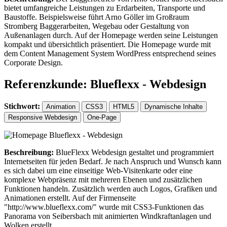
bietet umfangreiche Leistungen zu Erdarbeiten, Transporte und
Baustoffe. Beispielsweise führt Arno Göller im Großraum
Stromberg Baggerarbeiten, Wegebau oder Gestaltung von
Außenanlagen durch. Auf der Homepage werden seine Leistungen
kompakt und übersichtlich präsentiert. Die Homepage wurde mit
dem Content Management System WordPress entsprechend seines
Corporate Design.
Referenzkunde: Blueflexx - Webdesign
Stichwort:
Animation
CSS3
HTML5
Dynamische Inhalte
Responsive Webdesign
One-Page
Beschreibung:
BlueFlexx Webdesign gestaltet und programmiert
Internetseiten für jeden Bedarf. Je nach Anspruch und Wunsch kann
es sich dabei um eine einseitige Web-Visitenkarte oder eine
komplexe Webpräsenz mit mehreren Ebenen und zusätzlichen
Funktionen handeln. Zusätzlich werden auch Logos, Grafiken und
Animationen erstellt. Auf der Firmenseite
"http://www.blueflexx.com/" wurde mit CSS3-Funktionen das
Panorama von Seibersbach mit animierten Windkraftanlagen und
Wolken erstellt.