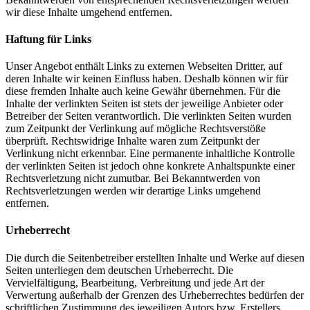
wir diese Inhalte umgehend entfernen.
Haftung für Links
Unser Angebot enthält Links zu externen Webseiten Dritter, auf
deren Inhalte wir keinen Einfluss haben. Deshalb können wir für
diese fremden Inhalte auch keine Gewähr übernehmen. Für die
Inhalte der verlinkten Seiten ist stets der jeweilige Anbieter oder
Betreiber der Seiten verantwortlich. Die verlinkten Seiten wurden
zum Zeitpunkt der Verlinkung auf mögliche Rechtsverstöße
überprüft. Rechtswidrige Inhalte waren zum Zeitpunkt der
Verlinkung nicht erkennbar. Eine permanente inhaltliche Kontrolle
der verlinkten Seiten ist jedoch ohne konkrete Anhaltspunkte einer
Rechtsverletzung nicht zumutbar. Bei Bekanntwerden von
Rechtsverletzungen werden wir derartige Links umgehend
entfernen.
Urheberrecht
Die durch die Seitenbetreiber erstellten Inhalte und Werke auf diesen
Seiten unterliegen dem deutschen Urheberrecht. Die
Vervielfältigung, Bearbeitung, Verbreitung und jede Art der
Verwertung außerhalb der Grenzen des Urheberrechtes bedürfen der
schriftlichen Zustimmung des jeweiligen Autors bzw. Erstellers.