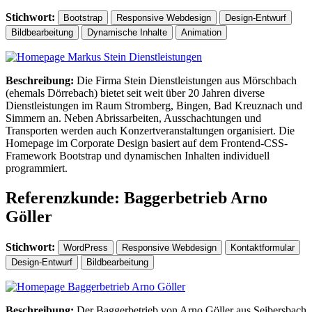
Stichwort:
Bootstrap
Responsive Webdesign
Design-Entwurf
Bildbearbeitung
Dynamische Inhalte
Animation
Beschreibung:
Die Firma Stein Dienstleistungen aus Mörschbach
(ehemals Dörrebach) bietet seit weit über 20 Jahren diverse
Dienstleistungen im Raum Stromberg, Bingen, Bad Kreuznach und
Simmern an. Neben Abrissarbeiten, Ausschachtungen und
Transporten werden auch Konzertveranstaltungen organisiert. Die
Homepage im Corporate Design basiert auf dem Frontend-CSS-
Framework Bootstrap und dynamischen Inhalten individuell
programmiert.
Referenzkunde: Baggerbetrieb Arno
Göller
Stichwort:
WordPress
Responsive Webdesign
Kontaktformular
Design-Entwurf
Bildbearbeitung
Beschreibung:
Der Baggerbetrieb von Arno Göller aus Seibersbach