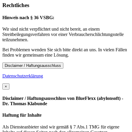
Rechtliches
Hinweis nach § 36 VSBG:
Wir sind nicht verpflichtet und nicht bereit, an einem
Streitbeilegungsverfahren vor einer Verbraucherschlichtungsstelle
teilzunehmen.
Bei Problemen wenden Sie sich bitte direkt an uns. In vielen Fällen
finden wir gemeinsam eine Lösung.
Disclaimer / Haftungsausschluss
Datenschutzerklärung
×
Disclaimer / Haftungsausschluss von BlueFlexx (abylonsoft) -
Dr. Thomas Klabunde
Haftung für Inhalte
Als Diensteanbieter sind wir gemäß § 7 Abs.1 TMG für eigene