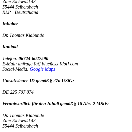
Zum Eichwald 43
55444 Seibersbach
RLP - Deutschland
Inhaber
Dr. Thomas Klabunde
Kontakt
Telefon:
06724-6027590
E-Mail: anfrage [at] blueflexx [dot] com
Social-Media:
Google Maps
Umsatzsteuer-ID gemäß § 27a UStG:
DE 225 707 874
Verantwortlich für den Inhalt gemäß § 18 Abs. 2 MStV:
Dr. Thomas Klabunde
Zum Eichwald 43
55444 Seibersbach