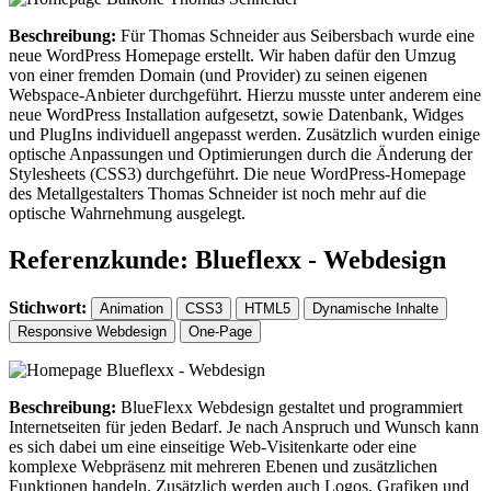
Beschreibung:
Für Thomas Schneider aus Seibersbach wurde eine
neue WordPress Homepage erstellt. Wir haben dafür den Umzug
von einer fremden Domain (und Provider) zu seinen eigenen
Webspace-Anbieter durchgeführt. Hierzu musste unter anderem eine
neue WordPress Installation aufgesetzt, sowie Datenbank, Widges
und PlugIns individuell angepasst werden. Zusätzlich wurden einige
optische Anpassungen und Optimierungen durch die Änderung der
Stylesheets (CSS3) durchgeführt. Die neue WordPress-Homepage
des Metallgestalters Thomas Schneider ist noch mehr auf die
optische Wahrnehmung ausgelegt.
Referenzkunde: Blueflexx - Webdesign
Stichwort:
Animation
CSS3
HTML5
Dynamische Inhalte
Responsive Webdesign
One-Page
Beschreibung:
BlueFlexx Webdesign gestaltet und programmiert
Internetseiten für jeden Bedarf. Je nach Anspruch und Wunsch kann
es sich dabei um eine einseitige Web-Visitenkarte oder eine
komplexe Webpräsenz mit mehreren Ebenen und zusätzlichen
Funktionen handeln. Zusätzlich werden auch Logos, Grafiken und