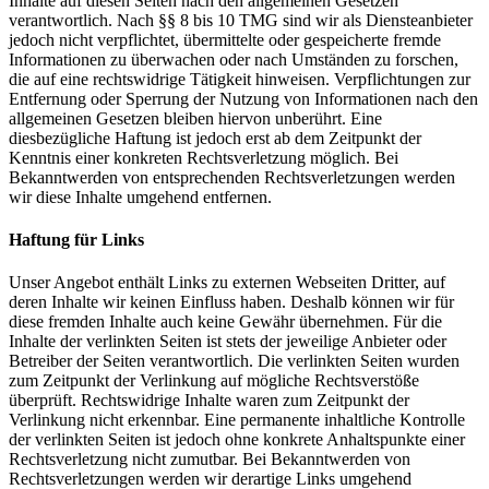
Inhalte auf diesen Seiten nach den allgemeinen Gesetzen
verantwortlich. Nach §§ 8 bis 10 TMG sind wir als Diensteanbieter
jedoch nicht verpflichtet, übermittelte oder gespeicherte fremde
Informationen zu überwachen oder nach Umständen zu forschen,
die auf eine rechtswidrige Tätigkeit hinweisen. Verpflichtungen zur
Entfernung oder Sperrung der Nutzung von Informationen nach den
allgemeinen Gesetzen bleiben hiervon unberührt. Eine
diesbezügliche Haftung ist jedoch erst ab dem Zeitpunkt der
Kenntnis einer konkreten Rechtsverletzung möglich. Bei
Bekanntwerden von entsprechenden Rechtsverletzungen werden
wir diese Inhalte umgehend entfernen.
Haftung für Links
Unser Angebot enthält Links zu externen Webseiten Dritter, auf
deren Inhalte wir keinen Einfluss haben. Deshalb können wir für
diese fremden Inhalte auch keine Gewähr übernehmen. Für die
Inhalte der verlinkten Seiten ist stets der jeweilige Anbieter oder
Betreiber der Seiten verantwortlich. Die verlinkten Seiten wurden
zum Zeitpunkt der Verlinkung auf mögliche Rechtsverstöße
überprüft. Rechtswidrige Inhalte waren zum Zeitpunkt der
Verlinkung nicht erkennbar. Eine permanente inhaltliche Kontrolle
der verlinkten Seiten ist jedoch ohne konkrete Anhaltspunkte einer
Rechtsverletzung nicht zumutbar. Bei Bekanntwerden von
Rechtsverletzungen werden wir derartige Links umgehend